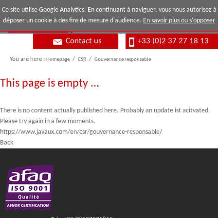
Ce site utilise Google Analytics. En continuant à naviguer, vous nous autorisez à
déposer un cookie à des fins de mesure d'audience.
En savoir plus ou s'opposer
Contact us
+33 (0)2 37 27 18 13
You are here :
Homepage
/
CSR
/
Gouvernance responsable
This page is empty ...
There is no content actually published here. Probably an update ist acitvated.
Please try again in a few moments.
https://www.javaux.com/en/csr/gouvernance-responsable/
Back