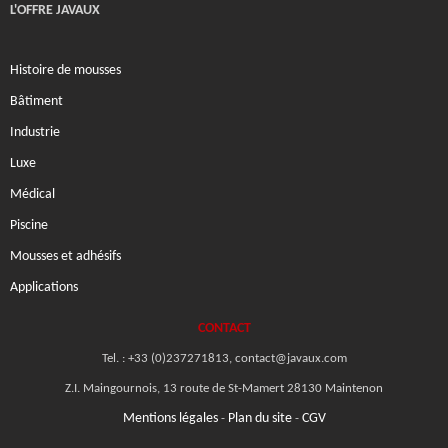
L'OFFRE JAVAUX
Histoire de mousses
Bâtiment
Industrie
Luxe
Médical
Piscine
Mousses et adhésifs
Applications
CONTACT
Tel. : +33 (0)237271813, contact@javaux.com
Z.I. Maingournois, 13 route de St-Mamert 28130 Maintenon
Mentions légales
Plan du site
CGV
-
-