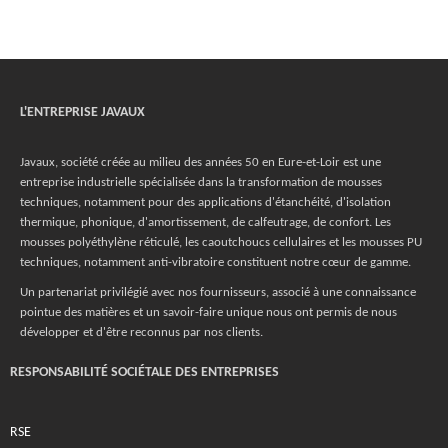
L'ENTREPRISE JAVAUX
Javaux, société créée au milieu des années 50 en Eure-et-Loir est une
entreprise industrielle spécialisée dans la transformation de mousses
techniques, notamment pour des applications d'étanchéité, d'isolation
thermique, phonique, d'amortissement, de calfeutrage, de confort. Les
mousses polyéthylène réticulé, les caoutchoucs cellulaires et les mousses PU
techniques, notamment anti-vibratoire constituent notre cœur de gamme.
Un partenariat privilégié avec nos fournisseurs, associé à une connaissance
pointue des matières et un savoir-faire unique nous ont permis de nous
développer et d'être reconnus par nos clients.
RESPONSABILITÉ SOCIÉTALE DES ENTREPRISES
RSE