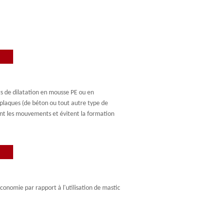
ts de dilatation en mousse PE ou en
 plaques (de béton ou tout autre type de
nt les mouvements et évitent la formation
économie par rapport à l'utilisation de mastic