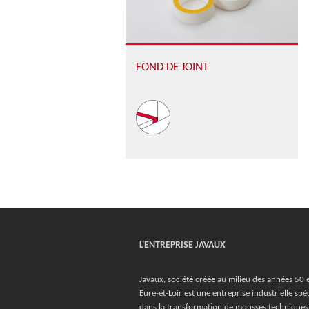
FOND DE JOINT
L'ENTREPRISE JAVAUX
Javaux, société créée au milieu des années 50 
Eure-et-Loir est une entreprise industrielle spéc
dans la transformation de mousses techniques