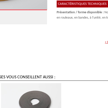
CARACTÉRISTIQUES TECHNIQUES
Présentation / forme disponible :
Nos
en rouleaux, en bandes, à l'unité, en ki
< 
ES VOUS CONSEILLENT AUSSI :