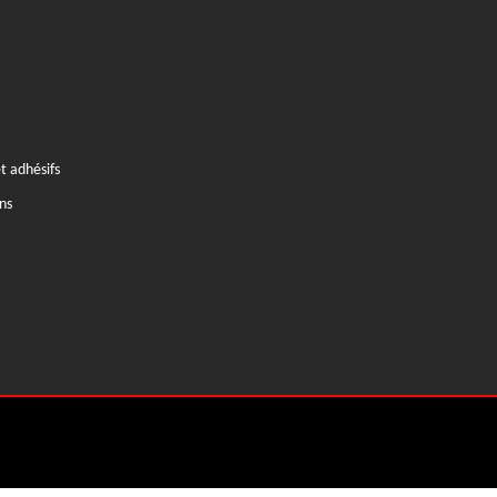
t adhésifs
ns