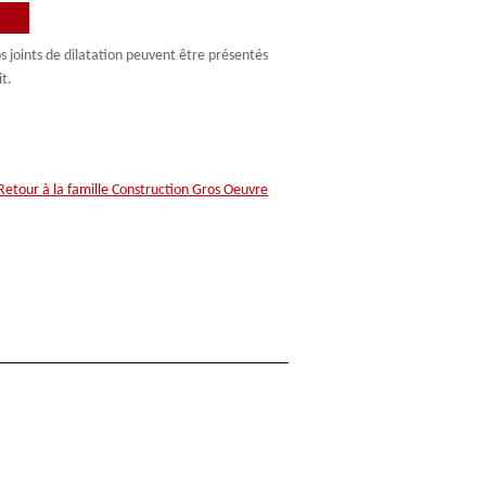
 joints de dilatation peuvent être présentés
t.
Retour à la famille
Construction Gros Oeuvre