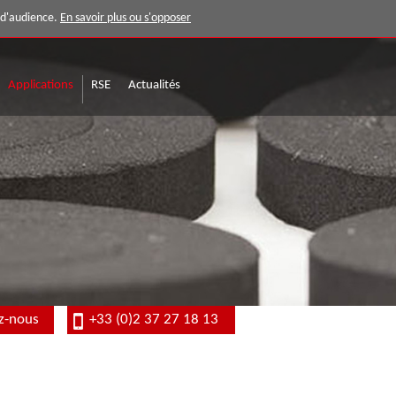
e d'audience.
En savoir plus ou s'opposer
Applications
RSE
Actualités
z-nous
+33 (0)2 37 27 18 13