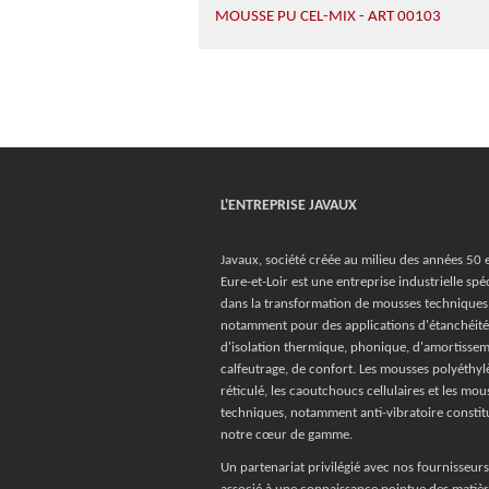
MOUSSE PU CEL-MIX - ART 00103
L'ENTREPRISE JAVAUX
Javaux, société créée au milieu des années 50 
Eure-et-Loir est une entreprise industrielle spéc
dans la transformation de mousses techniques
notamment pour des applications d'étanchéité
d'isolation thermique, phonique, d'amortissem
calfeutrage, de confort. Les mousses polyéthyl
réticulé, les caoutchoucs cellulaires et les mo
techniques, notamment anti-vibratoire constit
notre cœur de gamme.
Un partenariat privilégié avec nos fournisseurs