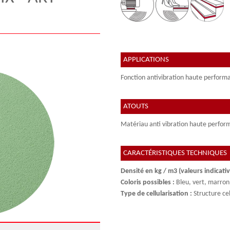
APPLICATIONS
Fonction antivibration haute perform
ATOUTS
Matériau anti vibration haute perform
CARACTÉRISTIQUES TECHNIQUES
Densité en kg / m3 (valeurs indicativ
Coloris possibles :
Bleu, vert, marron 
Type de cellularisation :
Structure cel