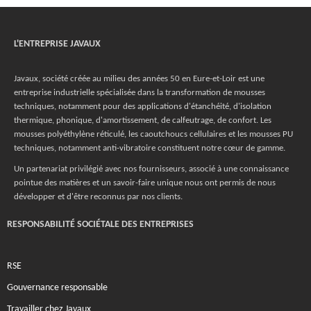
L'ENTREPRISE JAVAUX
Javaux, société créée au milieu des années 50 en Eure-et-Loir est une
entreprise industrielle spécialisée dans la transformation de mousses
techniques, notamment pour des applications d'étanchéité, d'isolation
thermique, phonique, d'amortissement, de calfeutrage, de confort. Les
mousses polyéthylène réticulé, les caoutchoucs cellulaires et les mousses PU
techniques, notamment anti-vibratoire constituent notre cœur de gamme.
Un partenariat privilégié avec nos fournisseurs, associé à une connaissance
pointue des matières et un savoir-faire unique nous ont permis de nous
développer et d'être reconnus par nos clients.
RESPONSABILITÉ SOCIÉTALE DES ENTREPRISES
RSE
Gouvernance responsable
Travailler chez Javaux