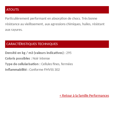
ATOUTS
Particulièrement performant en absorption de chocs. Très bonne
résistance au vieillssement, aux agressions chimiques, huiles, résistant
aux rayures.
CARACTÉRISTIQUES TECHNIQUES
Densité en kg / m3 (valeurs indicatives) :
295
Coloris possibles :
Noir intense
Type de cellularisation :
Cellules fines, fermées
Inflammabilité :
Conforme FMVSS 302
< Retour à la famille
Performances