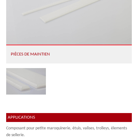
PIÈCES DE MAINTIEN
APPLICATIONS
Composant pour petite maroquinerie, étuis, valises, trolleys, élements
de sellerie.