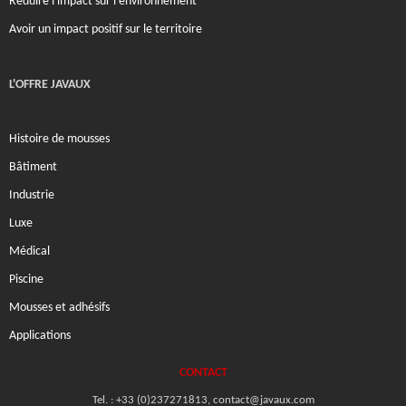
Réduire l'impact sur l'environnement
Avoir un impact positif sur le territoire
L'OFFRE JAVAUX
Histoire de mousses
Bâtiment
Industrie
Luxe
Médical
Piscine
Mousses et adhésifs
Applications
CONTACT
Tel. : +33 (0)237271813, contact@javaux.com