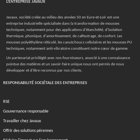
L'ENTREPRISE JAVAUX
Javaux, société créée au milieu des années 50 en Eure-et-Loir est une
entreprise industrielle spécialisée dans la transformation de mousses
techniques, notamment pour des applications d'étanchéité, d'isolation
thermique, phonique, d'amortissement, de calfeutrage, de confort. Les
mousses polyéthylène réticulé, les caoutchoucs cellulaires et les mousses PU
techniques, notamment anti-vibratoire constituent notre cœur de gamme.
Un partenariat privilégié avec nos fournisseurs, associé à une connaissance
pointue des matières et un savoir-faire unique nous ont permis de nous
développer et d'être reconnus par nos clients.
RESPONSABILITÉ SOCIÉTALE DES ENTREPRISES
RSE
Gouvernance responsable
Travailler chez Javaux
Offrir des solutions pérennes