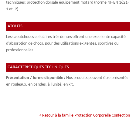
techniques: protection dorsale équipement motard (norme NF-EN 1621-
1 et -2).
ATOUTS
Les caoutchoucs cellulaires très denses offrent une excellente capacité
d'absorption de chocs, pour des utilisations exigentes, sportives ou
professionnelles.
CARACTÉRISTIQUES TECHNIQUES
Présentation / forme disponible :
Nos produits peuvent être présentés
en rouleaux, en bandes, à l'unité, en kit.
< Retour à la famille
Protection Corporelle Confection